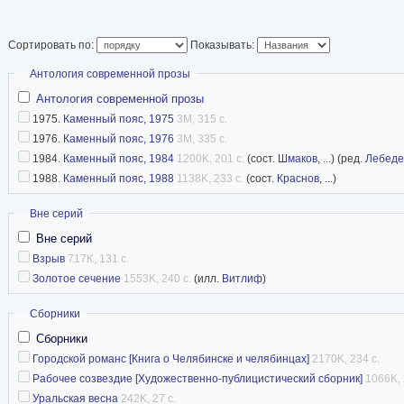
школьников им. Н. К. Крупской.
Руководил литературным театром ДК железно
Сортировать по:
Показывать:
с Л. Л. Оболенским и А. М. Кербелем). Автор 
Скрыть
Антология современной прозы
200 статей, поэт. подборок в газетах и журнала
Антология современной прозы
Первая литературная публикация в 1958.
1975.
Каменный пояс, 1975
3M, 315 с.
Произведения Кирилла Шишова отличаются ш
1976.
Каменный пояс, 1976
3M, 335 с.
истории и культуры Урала, России (1-й т. «Ист
1984.
Каменный пояс, 1984
1200K, 201 с.
(сост.
Шмаков
, ...) (ред.
Лебеде
1988.
Каменный пояс, 1988
1138K, 233 с.
(сост.
Краснов
, ...)
Челябинского края», 2005), глубиной изучени
тонкой психологичностью и лиризмом (повесть
Скрыть
Вне серий
«Золотое сечение»; поэма «Зубр» об ученом Н
Вне серий
Ресовском).
Взрыв
717K, 131 с.
Золотое сечение
1553K, 240 с.
(илл.
Витлиф
)
Кирилл Шишов принимал участие в разработк
масштабных проектов: «Пушкинский трилистн
Скрыть
Сборники
«Челябинск-2000. Chelyabinsk-2000», «Истори
Сборники
фотографиях» (2000); энциклопедии «Челябинс
Городской романс [Книга о Челябинске и челябинцах]
2170K, 234 с.
Рабочее созвездие [Художественно-публицистический сборник]
1066K, 
«Челябинская область» (2003-05).
Уральская весна
242K, 27 с.