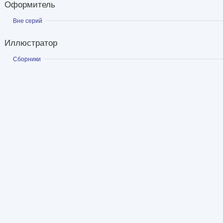
Оформитель
Показать
Вне серий
Иллюстратор
Показать
Сборники