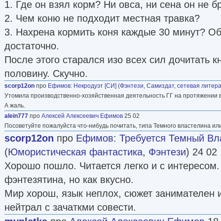
1. Где он взял корм? Ни овса, ни сена он не б
2. Чем коню не подходит местная травка?
3. Нахрена кормить коня каждые 30 минут? Об
достаточно.
После этого старался изо всех сил дочитать кн
половину. Скучно.
scorp12on
про
Ефимов
:
Некродуэт [СИ]
(
Фэнтези
,
Самиздат, сетевая литер
Утомила производственно-хозяйственная деятельность ГГ на протяжении вс
А жаль.
alein777
про
Алексей Алексеевич Ефимов
25 02
Посоветуйте пожалуйста что-нибудь почитать, типа Темного властелина ил
scorp12on
про
Ефимов
:
Требуется Темный Влас
(
Юмористическая фантастика
,
Фэнтези
) 24 02
Хорошо пошло. Читается легко и с интересом.
фэнтезятина, но как вкусно.
Мир хорош, язык неплох, сюжет занимателен 
нейтрал с зачаткми совести.