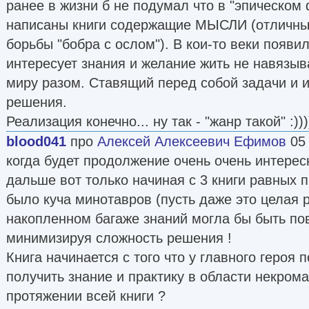
ранее в жизни б не подумал что в "эпическом 
написаны книги содержащие МЫСЛИ (отличные
борьбы "бобра с ослом"). В кои-то веки появил
интересует знания и желание жить не навязы
миру разом. Ставящий перед собой задачи и 
решения.
Реализация конечно... ну так - "жанр такой" :)))
blood041
про
Алексей Алексеевич Ефимов
05
когда будет продолжение очень очень интерес
дальше вот только начиная с 3 книги равных п
было куча минотавров (пусть даже это целая 
накопленном багаже знаний могла бы быть пов
минимизируя сложность решения !
Книга начинается с того что у главного героя
получить знание и практику в области некрома
протяжении всей книги ?