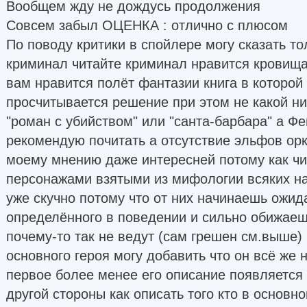
Вообщем жду не дождусь продолжения
Совсем забыл ОЦЕНКА : отлично с плюсом
По поводу критики в спойлере могу сказать то
криминал читайте криминал нравится кровищ
вам нравится полёт фантазии книга в которой 
просчитывается решение при этом не какой н
"роман с убийством" или "санта-барбара" а Фе
рекомендую почитать а отсутствие эльфов орк
моему мнению даже интересней потому как чи
персонажами взятыми из мифологии всяких н
уже скучно потому что от них начинаешь ожида
определённого в поведении и сильно обижаеш
почему-то так не ведут (сам грешен см.выше)
основного героя могу добавить что он всё же 
первое более менее его описание появляется в
другой стороны как описать того кто в основн