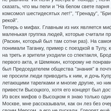
сказать, что мы пели и "На белом свете парня
комсомол шестидесятых лет!", "Гренаду", "Бри
рекой".
Теперь о мифах. Главным из них является миф
маленькая группка людей, которые считали п
(Раскин, который был там сотни раз). На само
понимали Таганку, пример с поездкой в Тулу, 
на треть и зрители уходили со спектакля, Бро
первого акта, и Шемякин, которому не понравил
был Председателем общества "знания" в почт
не просили люди приводить к ним, и дочь Куп
летающими тарелками и многие другие, но ник
привести Высоцкого, хотя его концерт был дос
Из всех мифов о Высоцком я знаю только один
Москве, мне рассказывали, как он лез без оче
своим Мерсом, а его не пускали. Говорят ещё,