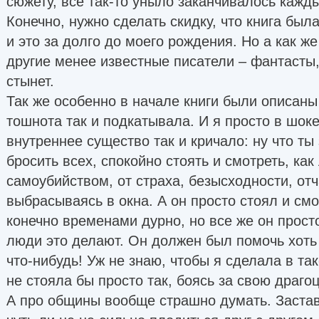
сюжету, все так-то уныло заканчивалось кажды
Конечно, нужно сделать скидку, что книга была
и это за долго до моего рождения. Но а как же
другие менее известные писатели – фантасты,
стынет.
Так же особенно в начале книги были описаны
тошнота так и подкатывала. И я просто в шоке
внутреннее существо так и кричало: ну что ты
бросить всех, спокойно стоять и смотреть, ка
самоубийством, от страха, безысходности, от
выбрасываясь в окна. А он просто стоял и см
конечно временами дурно, но все же он просто
люди это делают. Он должен был помочь хоть 
что-нибудь! Уж не знаю, чтобы я сделала в так
не стояла бы просто так, боясь за свою драго
А про общины вообще страшно думать. Заста