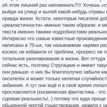
об этом лишний раз напоминать?!!! Хочешь «
выйди на улицу и выпей какой-нибудь отравы 
правда жизни. Кстати, некоторые писатели д
«реалистичности» именно таким образом: и м
текста именно такими подробностями реально
Интересно что самые известные произведения
написаны в 70-ых, так называемом «время ра
космос не избавили от проблем, прогресс не п
тотальное разочарование в жизни. Вот оттуда
сейчас есть, поэтому Стругацкие и имеют так
они раньше- о них бы благополучно забыли как
писателях и может только нелепая случайност
забвения. А тут они ещё и в своё время попа
прославляется (космическая фантастика - это
суровая реальность!..) потому что куда прощ
обыденной чертой существования, нежели с н