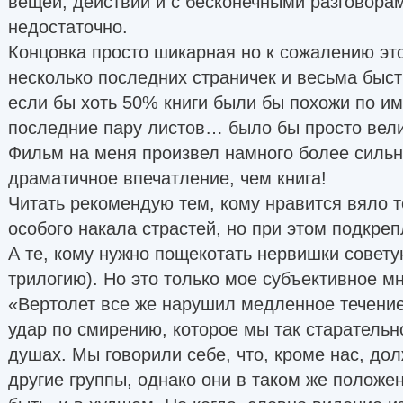
вещей, действий и с бесконечными разговорам
недостаточно.
Концовка просто шикарная но к сожалению эт
несколько последних страничек и весьма быст
если бы хоть 50% книги были бы похожи по и
последние пару листов… было бы просто вел
Фильм на меня произвел намного более сильн
драматичное впечатление, чем книга!
Читать рекомендую тем, кому нравится вяло 
особого накала страстей, но при этом подкре
А те, кому нужно пощекотать нервишки совет
трилогию). Но это только мое субъективное м
«Вертолет все же нарушил медленное течение
удар по смирению, которое мы так старательн
душах. Мы говорили себе, что, кроме нас, до
другие группы, однако они в таком же положен