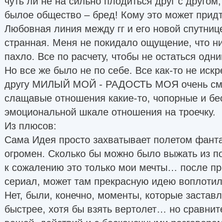
чуть ли не на сильно плодиться друг с другом
былое общество – бред! Кому это может придт
Любовная линия между гг и его новой спутниц
странная. Меня не покидало ощущение, что н
пахло. Все по расчету, чтобы не остаться одн
Но все же было не по себе. Все как-то не ис
другу МИЛЫЙ МОЙ - РАДОСТЬ МОЯ очень см
слащавые отношения какие-то, чопорные и бе
эмоциональной шкале отношения на троечку.
Из плюсов:
Сама Идея просто захватывает полетом фанта
огромен. Сколько бы можно было выжать из 
к сожалению это только мои мечты… после п
сериал, может там прекрасную идею воплотил
Нет, были, конечно, моменты, которые застав
быстрее, хотя бы взять вертолет… но сравни