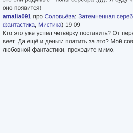
оно появится!
amalia091
про
Соловьёва
:
Затемненная серебро
фантастика
,
Мистика
) 19 09
Кто это уже успел четвёрку поставить? От пе
веет. Да ещё и деньги платить за это? Мой со
любовной фантастики, проходите мимо.