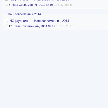
6.
Наш Современник, 2013 № 06
1351K, 288 с.
Скрыть
Наш современник, 2014
НС (журнал)
|
Наш современник, 2014
12.
Наш Современник, 2014 № 12
1577K, 288 с.