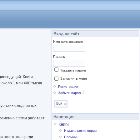
Вход на сайт
Имя пользователя
Пароль
Показать пароль
адиоведущий. Книги
Запомнить меня
 около 1 млн 400 тысяч
Регистрация
Забыли пароль?
бургских ежедневных
Навигация
ременно с этим работает
Книги
Издательские серии
ли ажиотажа среди
Премии