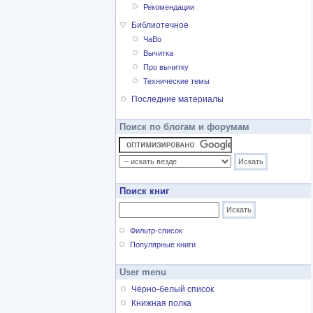
Рекомендации
Библиотечное
ЧаВо
Вычитка
Про вычитку
Технические темы
Последние материалы
Поиск по блогам и форумам
Поиск книг
Фильтр-список
Популярные книги
User menu
Чёрно-белый список
Книжная полка