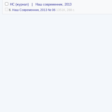
НС (журнал)
|
Наш современник, 2013
6.
Наш Современник, 2013 № 06
1351K, 288 с.