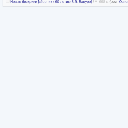
Новые безделки [сборник к 60-летию В.Э. Вацуро]
3M, 698 с.
(сост.
Оспо