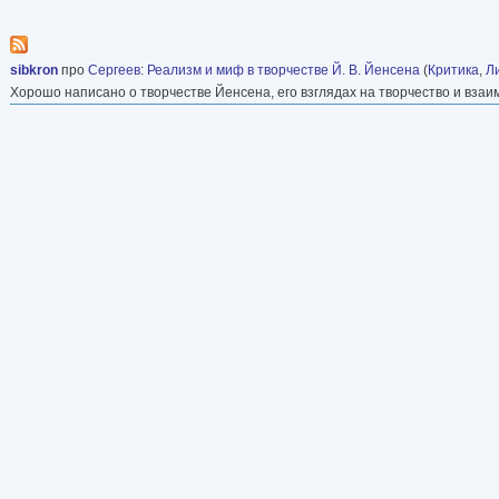
sibkron
про
Сергеев
:
Реализм и миф в творчестве Й. В. Йенсена
(
Критика
,
Л
Хорошо написано о творчестве Йенсена, его взглядах на творчество и взаи