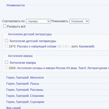
Федерации (1996), 
Показать
Упоминается
Государственной п
Федерации (2002, п
Сортировать по:
Показывать:
Часто выступал в печати с публицистическим
Раскрыть всё
освещавшими в основном проблемы советской
Скрыть
Антология детской литературы
«Грустные мысли о весёлом жанре» (опублик
Антология детской литературы
газете» в 1976 году); «Если жить иначе — с у
1973.
Рассказ о говорящей собаке
3M, 135 с.
(илл.
Каневский
)
в «Собеседнике» в 1997 году) и др.
Скрыть
Антология юмора
Антология юмора
Скоропостижно скончался у себя дома в Москв
2000.
Антология сатиры и юмора России XX века. Том 9. Литературная
2000 года, на 61-м году жизни от обширного и
Похоронен в Москве на Ваганьковском кладби
Показать
Горин, Григорий. Монологи
Показать
Горин, Григорий. Пьесы
Википедия
Показать
Горин, Григорий. Рассказы
Фантлаб
Показать
Горин, Григорий. Сборники
Показать
Горин, Григорий. Сценарии
Показать
Вне серий