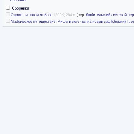
Сборники
Отважная новая любовь
1303K, 284 с.
(пер.
Любительский / сетевой пе
Мифическое путешествие: Мифы и легенды на новый лад [сборник litres