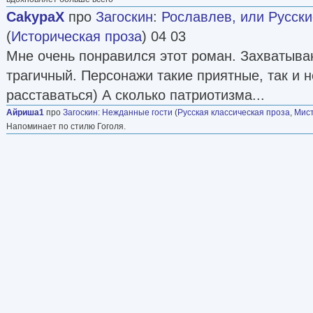
CakypaX
про
Загоскин
:
Рославлев, или Русски
(
Историческая проза
) 04 03
Мне очень понравился этот роман. Захватыва
трагичный. Персонажи такие приятные, так и 
расставаться) А сколько патриотизма...
Айриша1
про
Загоскин
:
Нежданные гости
(
Русская классическая проза
,
Мис
Напоминает по стилю Гоголя.