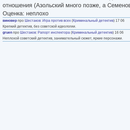
отношения (Азольский много позже, а Семенов
Оценка: неплохо
виновер
про
Шестаков
:
Игра против всех
(
Криминальный детектив
) 17 06
Крепкий детектив, без советской идеологии.
gruen
про
Шестаков
:
Рапорт инспектора
(
Криминальный детектив
) 16 06
Неплохой советский детектив, занимательный сюжет, яркие персонажи.