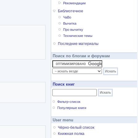
Рекомендации
Библиотечное
ЧаВо
Вычитка
Про вычитку
Технические темы
Последние материалы
Поиск по блогам и форумам
Поиск книг
Фильтр-список
Популярные книги
User menu
Чёрно-белый список
Книжная полка