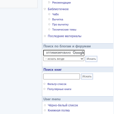
Рекомендации
Библиотечное
ЧаВо
Вычитка
Про вычитку
Технические темы
Последние материалы
Поиск по блогам и форумам
Поиск книг
Фильтр-список
Популярные книги
User menu
Чёрно-белый список
Книжная полка