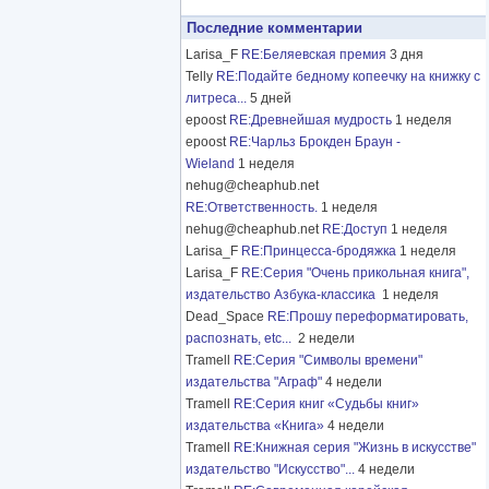
Последние комментарии
Larisa_F
RE:Беляевская премия
3 дня
Telly
RE:Подайте бедному копеечку на книжку с
литреса...
5 дней
epoost
RE:Древнейшая мудрость
1 неделя
epoost
RE:Чарльз Брокден Браун -
Wieland
1 неделя
nehug@cheaphub.net
RE:Ответственность.
1 неделя
nehug@cheaphub.net
RE:Доступ
1 неделя
Larisa_F
RE:Принцесса-бродяжка
1 неделя
Larisa_F
RE:Серия "Очень прикольная книга",
издательство Азбука-классика
1 неделя
Dead_Space
RE:Прошу переформатировать,
распознать, etc...
2 недели
Tramell
RE:Серия "Символы времени"
издательства "Аграф"
4 недели
Tramell
RE:Серия книг «Судьбы книг»
издательства «Книга»
4 недели
Tramell
RE:Книжная серия "Жизнь в искусстве"
издательство "Искусство"...
4 недели