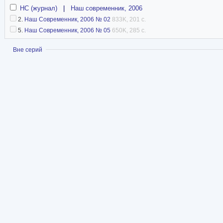
НС (журнал)
|
Наш современник, 2006
2.
Наш Современник, 2006 № 02
833K, 201 с.
5.
Наш Современник, 2006 № 05
650K, 285 с.
Показать
Вне серий