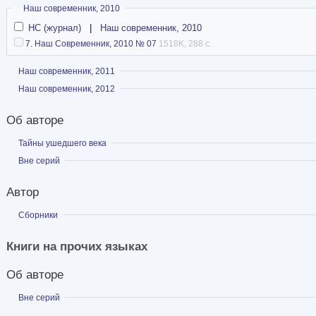
Скрыть
Наш современник, 2010
НС (журнал)
|
Наш современник, 2010
7.
Наш Современник, 2010 № 07
1518K, 288 с.
Показать
Наш современник, 2011
Показать
Наш современник, 2012
Об авторе
Показать
Тайны ушедшего века
Показать
Вне серий
Автор
Показать
Сборники
Книги на прочих языках
Об авторе
Показать
Вне серий