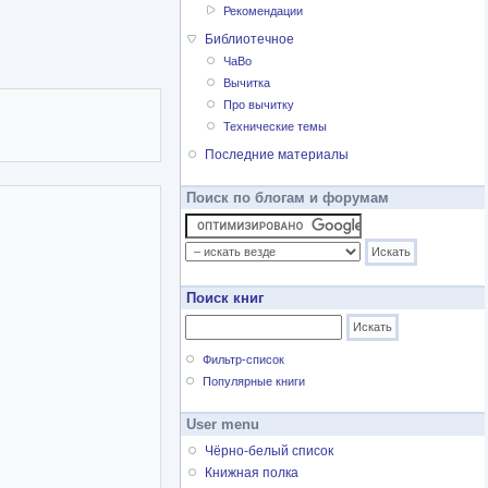
Рекомендации
Библиотечное
ЧаВо
Вычитка
Про вычитку
Технические темы
Последние материалы
Поиск по блогам и форумам
Поиск книг
Фильтр-список
Популярные книги
User menu
Чёрно-белый список
Книжная полка