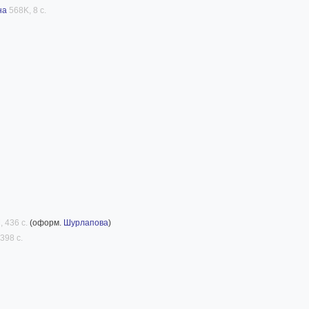
на
568K, 8 с.
 436 с.
(оформ.
Шурлапова
)
398 с.