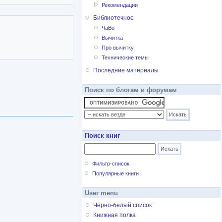
Рекомендации
Библиотечное
ЧаВо
Вычитка
Про вычитку
Технические темы
Последние материалы
Поиск по блогам и форумам
Поиск книг
Фильтр-список
Популярные книги
User menu
Чёрно-белый список
Книжная полка