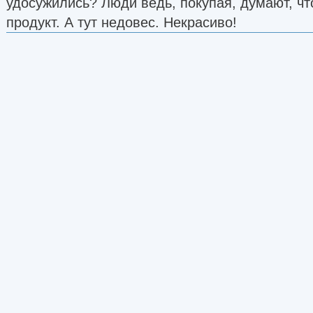
удосужились? Люди ведь, покупая, думают, ч
продукт. А тут недовес. Некрасиво!