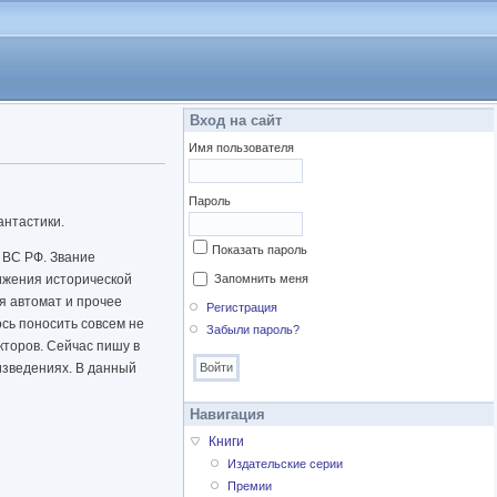
Вход на сайт
Имя пользователя
Пароль
антастики.
Показать пароль
 ВС РФ. Звание
вижения исторической
Запомнить меня
я автомат и прочее
Регистрация
сь поносить совсем не
Забыли пароль?
кторов. Сейчас пишу в
изведениях. В данный
Навигация
Книги
Издательские серии
Премии