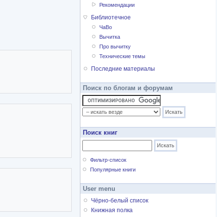
Рекомендации
Библиотечное
ЧаВо
Вычитка
Про вычитку
Технические темы
Последние материалы
Поиск по блогам и форумам
Поиск книг
Фильтр-список
Популярные книги
User menu
Чёрно-белый список
Книжная полка