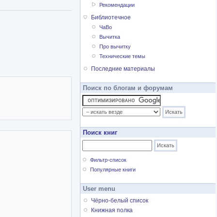
Рекомендации
Библиотечное
ЧаВо
Вычитка
Про вычитку
Технические темы
Последние материалы
Поиск по блогам и форумам
Поиск книг
Фильтр-список
Популярные книги
User menu
Чёрно-белый список
Книжная полка