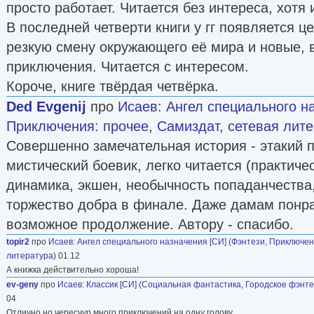
просто работает. Читается без интереса, хотя 
В последней четверти книги у гг появляется ц
резкую смену окружающего её мира и новые, 
приключения. Читается с интересом.
Короче, книге твёрдая четвёрка.
Ded Evgenij
про
Исаев
:
Ангел специального н
Приключения: прочее
,
Самиздат, сетевая лит
Совершенно замечательная история - этакий 
мистический боевик, легко читается (практиче
динамика, экшен, необычность попаданчества,
торжество добра в финале. Даже дамам понра
возможное продолжение. Автору - спасибо.
topir2
про
Исаев
:
Ангел специального назначения [СИ]
(
Фэнтези
,
Приключен
литература
) 01 12
А книжка действительно хороша!
ev-geny
про
Исаев
:
Классик [СИ]
(
Социальная фантастика
,
Городское фэнте
04
Отлично но чересчур много приключений на одну голову