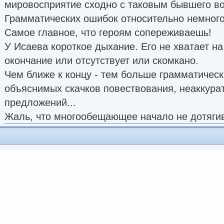
мировосприятие сходно с таковым бывшего во
Грамматических ошибок относительно немного
Самое главное, что героям сопереживаешь!
У Исаева короткое дыхание. Его не хватает н
окончание или отсутствует или скомкано.
Чем ближе к концу - тем больше грамматическ
объяснимых скачков повествования, неаккура
предложений...
Жаль, что многообещающее начало не дотягива