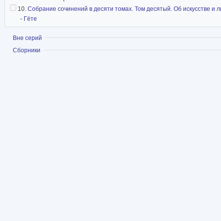
10.
Собрание сочинений в десяти томах. Том десятый. Об искусстве и 
-
Гёте
Показать
Вне серий
Показать
Сборники