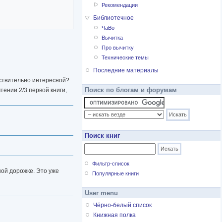
Рекомендации
Библиотечное
ЧаВо
Вычитка
Про вычитку
Технические темы
Последние материалы
ействительно интересной?
Поиск по блогам и форумам
тении 2/3 первой книги,
Поиск книг
Фильтр-список
ной дорожке. Это уже
Популярные книги
User menu
Чёрно-белый список
Книжная полка