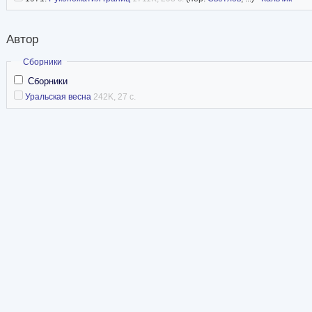
Автор
Скрыть
Сборники
Сборники
Уральская весна
242K, 27 с.