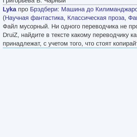
Григорьева В. Чарный
Lyka
про
Брэдбери
:
Машина до Килиманджаро 
(
Научная фантастика
,
Классическая проза
,
Фа
Файл мусорный. Ни одного переводчика не пр
DruiZ, найдите в тексте какому переводчику к
принадлежат, с учетом того, что стоят копирай