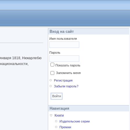
Вход на сайт
Имя пользователя
Пароль
14 января 1818, Нюкарлебю
 национальности,
Показать пароль
Запомнить меня
Регистрация
Забыли пароль?
Навигация
Книги
Издательские серии
Премии