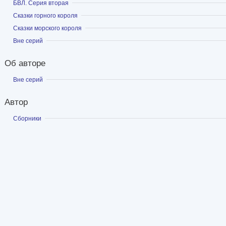
Показать
БВЛ. Серия вторая
Показать
Сказки горного короля
Показать
Сказки морского короля
Показать
Вне серий
Об авторе
Показать
Вне серий
Автор
Показать
Сборники