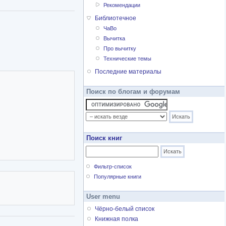
Рекомендации
Библиотечное
ЧаВо
Вычитка
Про вычитку
Технические темы
Последние материалы
Поиск по блогам и форумам
Поиск книг
Фильтр-список
Популярные книги
User menu
Чёрно-белый список
Книжная полка