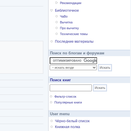
Рекомендации
Библиотечное
ЧаВо
Вычитка
Про вычитку
Технические темы
Последние материалы
Поиск по блогам и форумам
Поиск книг
Фильтр-список
Популярные книги
User menu
Чёрно-белый список
Книжная полка