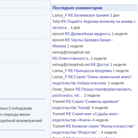
Последние комментарии
Larisa_F
RE:Беляевская премия
3 дня
Telly
RE:Подайте бедному копеечку на книжку с
литреса...
4 дня
epoost
RE:Древнейшая мудрость
1 неделя
epoost
RE:Чарльз Брокден Браун -
Wieland
1 неделя
nehug@cheaphub.net
RE:Ответственность.
1 неделя
nehug@cheaphub.net
RE:Доступ
1 неделя
Larisa_F
RE:Принцесса-бродяжка
1 неделя
Larisa_F
RE:Серия "Очень прикольная книга",
издательство Азбука-классика
1 неделя
Dead_Space
RE:Прошу переформатировать,
распознать, etc...
2 недели
Tramell
RE:Серия "Символы времени"
издательства "Аграф"
4 недели
енных Слободскому
Tramell
RE:Серия книг «Судьбы книг»
го периода жизни
издательства «Книга»
4 недели
Подобный краеведческий
Tramell
RE:Книжная серия "Жизнь в искусстве"
издательство "Искусство"...
4 недели