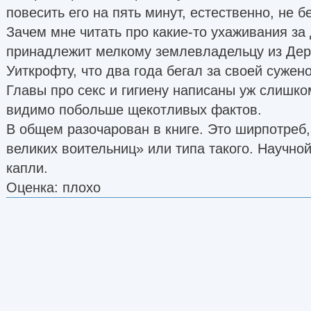
повесить его на пять минут, естественно, не б
Зачем мне читать про какие-то ухаживания за 
принадлежит мелкому землевладельцу из Де
Уиткрофту, что два года бегал за своей сужено
Главы про секс и гигиену написаны уж слишко
видимо побольше щекотливых фактов.
В общем разочарован в книге. Это ширпотреб,
великих воительниц» или типа такого. Научно
капли.
Оценка: плохо