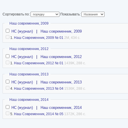
Сортировать по:
Показывать:
Скрыть
Наш современник, 2009
НС (журнал)
|
Наш современник, 2009
1.
Наш Современник, 2009 № 01
2M, 434 с.
Скрыть
Наш современник, 2012
НС (журнал)
|
Наш современник, 2012
1.
Наш Современник, 2012 № 01
1439K, 288 с.
Скрыть
Наш современник, 2013
НС (журнал)
|
Наш современник, 2013
4.
Наш Современник, 2013 № 04
1536K, 288 с.
Скрыть
Наш современник, 2014
НС (журнал)
|
Наш современник, 2014
5.
Наш Современник, 2014 № 05
1372K, 286 с.