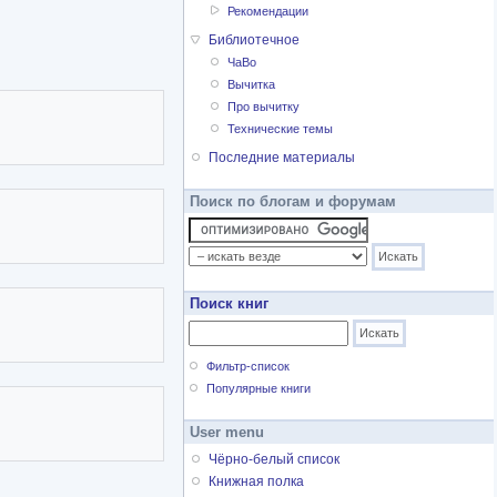
Рекомендации
Библиотечное
ЧаВо
Вычитка
Про вычитку
Технические темы
Последние материалы
Поиск по блогам и форумам
Поиск книг
Фильтр-список
Популярные книги
User menu
Чёрно-белый список
Книжная полка