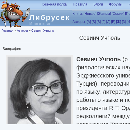
Перейти к основному содержанию
Книжная полка
Правила
Блоги
Форумы
Книги:
[Новые]
[Жанры]
[Серии]
[П
Либрусек
Авторы:
[А]
[Б]
[В]
[Г]
[Д]
[Е]
[Ж]
[З]
[И
Много книг
Вы здесь
Главная
»
Авторы
»
Севинч Учгюль
Севинч Учгюль
Биография
Севинч Учгюль
(р.
филологических на
Эрджиесского униве
Турция), переводчи
по языку, литерату
работы о языке и п
президента Р. Т. Э
редколлегий между
президиума Комисс