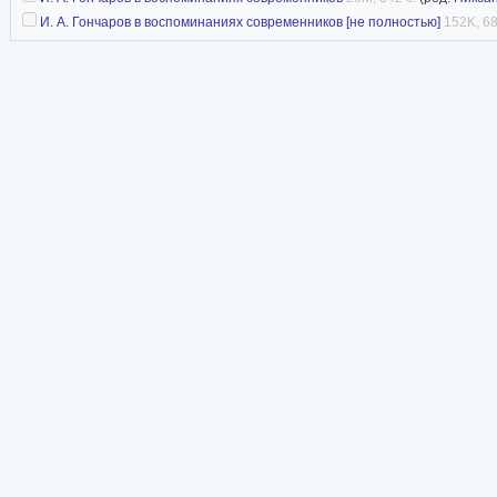
И. А. Гончаров в воспоминаниях современников [не полностью]
152K, 68