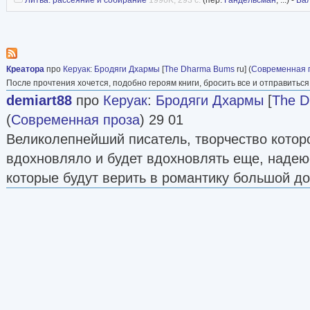
Креатора
про
Керуак
:
Бродяги Дхармы
[
The Dharma Bums
ru] (
Современная 
После прочтения хочется, подобно героям книги, бросить все и отправиться
demiart88
про
Керуак
:
Бродяги Дхармы
[
The 
(
Современная проза
) 29 01
Великолепнейший писатель, творчество которог
вдохновляло и будет вдохновлять еще, надею
которые будут верить в романтику большой дор