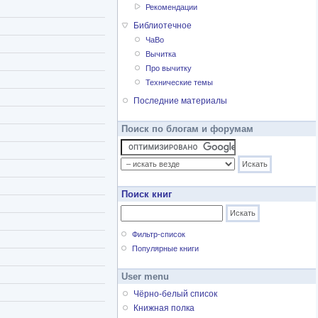
Рекомендации
Библиотечное
ЧаВо
Вычитка
Про вычитку
Технические темы
Последние материалы
Поиск по блогам и форумам
Поиск книг
Фильтр-список
Популярные книги
User menu
Чёрно-белый список
Книжная полка