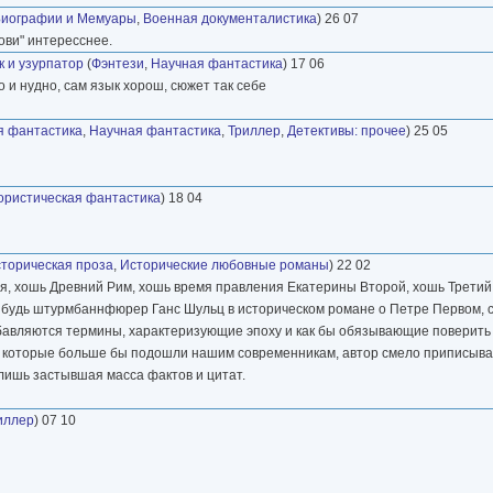
иографии и Мемуары
,
Военная документалистика
) 26 07
рови" интересснее.
к и узурпатор
(
Фэнтези
,
Научная фантастика
) 17 06
 и нудно, сам язык хорош, сюжет так себе
я фантастика
,
Научная фантастика
,
Триллер
,
Детективы: прочее
) 25 05
ристическая фантастика
) 18 04
торическая проза
,
Исторические любовные романы
) 22 02
ая, хошь Древний Рим, хошь время правления Екатерины Второй, хошь Третий
нибудь штурмбаннфюрер Ганс Шульц в историческом романе о Петре Первом, с
Добавляются термины, характеризующие эпоху и как бы обязывающие поверить 
, которые больше бы подошли нашим современникам, автор смело приписыва
 лишь застывшая масса фактов и цитат.
иллер
) 07 10