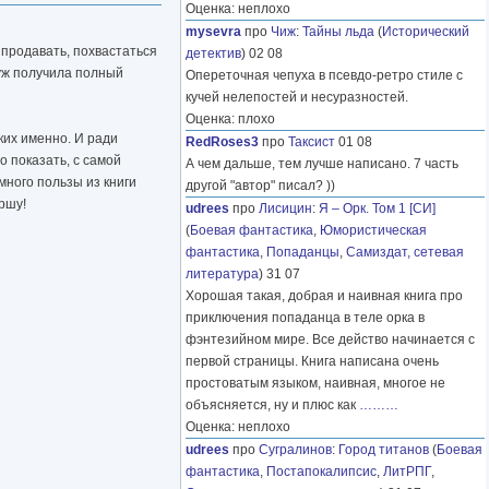
Оценка: неплохо
mysevra
про
Чиж
:
Тайны льда
(
Исторический
ы продавать, похвастаться
детектив
) 02 08
 уж получила полный
Опереточная чепуха в псевдо-ретро стиле с
кучей нелепостей и несуразностей.
Оценка: плохо
аких именно. И ради
RedRoses3
про
Таксист
01 08
о показать, с самой
А чем дальше, тем лучше написано. 7 часть
емного пользы из книги
другой "автор" писал? ))
ршу!
udrees
про
Лисицин
:
Я – Орк. Том 1 [СИ]
(
Боевая фантастика
,
Юмористическая
фантастика
,
Попаданцы
,
Самиздат, сетевая
литература
) 31 07
Хорошая такая, добрая и наивная книга про
приключения попаданца в теле орка в
фэнтезийном мире. Все действо начинается с
первой страницы. Книга написана очень
простоватым языком, наивная, многое не
объясняется, ну и плюс как
………
Оценка: неплохо
udrees
про
Сугралинов
:
Город титанов
(
Боевая
фантастика
,
Постапокалипсис
,
ЛитРПГ
,