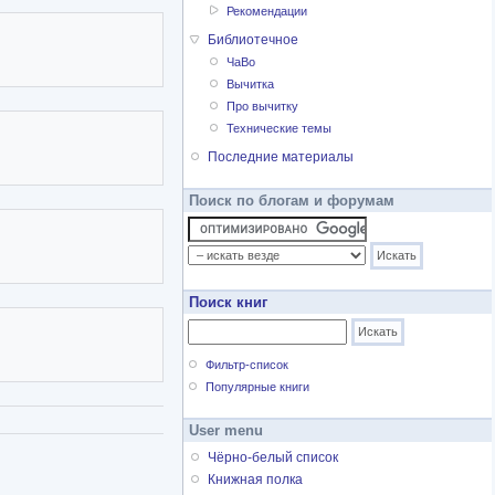
Рекомендации
Библиотечное
ЧаВо
Вычитка
Про вычитку
Технические темы
Последние материалы
Поиск по блогам и форумам
Поиск книг
Фильтр-список
Популярные книги
User menu
Чёрно-белый список
Книжная полка