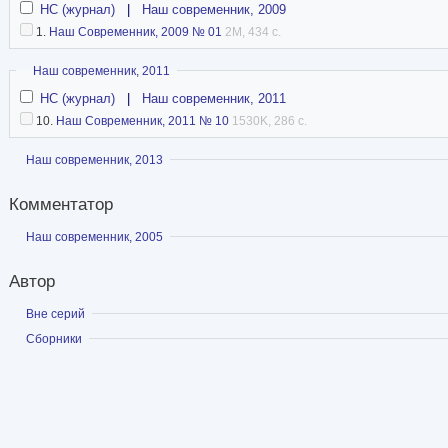
НС (журнал)
|
Наш современник, 2009
1.
Наш Современник, 2009 № 01
2M, 434 с.
Скрыть
Наш современник, 2011
НС (журнал)
|
Наш современник, 2011
10.
Наш Современник, 2011 № 10
1530K, 286 с.
Показать
Наш современник, 2013
Комментатор
Показать
Наш современник, 2005
Автор
Показать
Вне серий
Показать
Сборники