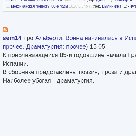
Мексиканская повесть, 80-е годы
1010K, 345 с.
(пер.
Былинкина
, ...) -
Фу
sem14
про
Альберти
:
Война начиналась в Исп
прочее
,
Драматургия: прочее
) 15 05
К приближающейся 85-й годовщине начала Гр
Испании.
В сборнике представлены поэзия, проза и дра
Наиболее убогая - драматургия.