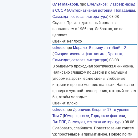
Олег Макаров.
про
Емельянов
:
Главред: назад
в СССР
(
Альтернативная история
,
Попаданцы
,
Самиздат, сетевая литература
) 08 08
Скучно. Производственный роман с
попаданием в 1986 год. Добротно, но не
цепляет
Оценка: неплохо
udrees
про
Морале
:
Я приду за тобой! – 2
(
Юмористическая фантастика
,
Эротика
,
Самиздат, сетевая литература
) 08 08
В общем-то проходная эротическая книжонка.
Написано слишком по детски и с большим
упором на эротические сцены, любовные
интриги и прочие женские шалости. Написано
правда с мужской точки зрения, который желал
бы, чтобы молодые
………
Оценка: плохо
udrees
про
Дорничев
:
Дворник 17-го уровня.
Том 7
(
Юмор: прочее
,
Городское фэнтези
,
ЛитРПГ
,
Самиздат, сетевая литература
) 08 08
Слабовато, слабовато. Повествование совсем
уж простенькое и примитивное. Нового почти