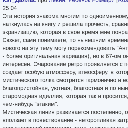
25 04
Эта история знакома многим по одноименному
наткнулась на книгу и решила прочесть, сравн
экранизацию, которая в свое время мне понра
Сюжет, сами понимаете, по нынешним времен
нового на эту тему могу порекомендовать "Ан
- более оригинальная вариация), но в 67-ом о
интересен. Очарование ретро проявляется с п
создает особую атмосферу, атмосферу, в кото
мистического толка смотрится гармонично и е
благопристойная, уютная, благостная и по н
старомодная идиллия, которая так и просится
чем-нибудь "этаким".
Мистическая линия развивается постепенно, 
вползает в повествование - неторопливая зат
впечатляющей репутации дома. шокирующее с