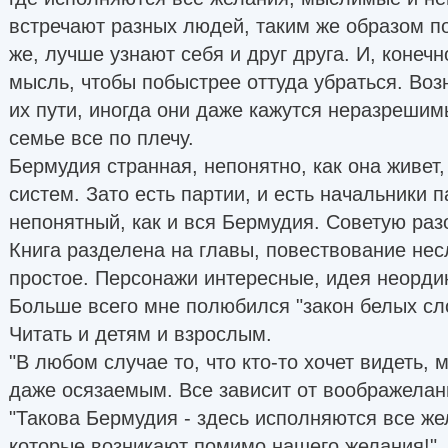
встречают разных людей, таким же образом п
же, лучше узнают себя и друг друга. И, конечн
мысль, чтобы побыстрее оттуда убраться. Воз
их пути, иногда они даже кажутся неразрешим
семье все по плечу.
Бермудия странная, непонятно, как она живет,
систем. Зато есть партии, и есть начальники п
непонятный, как и вся Бермудия. Советую раз
Книга разделена на главы, повествование нес
простое. Персонажи интересные, идея неорди
Больше всего мне полюбился "закон белых сл
Читать и детям и взрослым.
"В любом случае то, что кто-то хочет видеть,
даже осязаемым. Все зависит от воображелан
"Такова Бермудия - здесь исполняются все жел
которые возникают помимо нашего желания!"