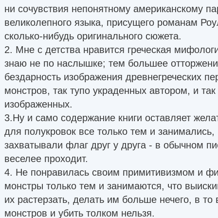
ни сочувствия непонятному американскому па
великолепного языка, присущего романам Роул
сколько-нибудь оригинального сюжета.
2. Мне с детства нравится греческая мифология
знаю не по наслышке; тем большее отторжени
бездарность изображения древнегреческих пер
монстров, так тупо украденных автором, и так
изображенных.
3.Ну и само содержание книги оставляет желат
для полукровок все только тем и занимались, 
захватывали флаг друг у друга - в обычном п
веселее проходит.
4. Не понравилась своим примитивизмом и фи
монстры только тем и занимаются, что выиски
их растерзать, делать им больше нечего, в то
монстров и убить толком нельзя.