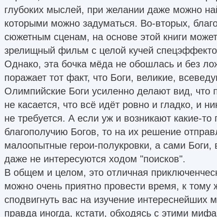
глубоких мыслей, при желании даже можно най
которыми можно задуматься. Во-вторых, благ
сюжетным сценам, на основе этой книги может
зрелищный фильм с целой кучей спецэффекто
Однако, эта бочка мёда не обошлась и без ло
поражает тот факт, что Боги, великие, всеве
Олимпийские Боги усиленно делают вид, что 
не касается, что всё идёт ровно и гладко, и н
не требуется. А если уж и возникают какие-т
благополучию Богов, то на их решение отпра
малоопытные герои-полукровки, а сами Боги, 
даже не интересуются ходом "поисков".
В общем и целом, это отличная приключенческ
можно очень приятно провести время, к тому 
сподвигнуть вас на изучение интереснейших 
правда иногда, кстати, обходясь с этими миф