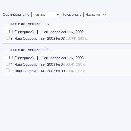
Сортировать по:
Показывать:
Скрыть
Наш современник, 2002
НС (журнал)
|
Наш современник, 2002
3.
Наш Современник, 2002 № 03
1076K, 243 с.
Скрыть
Наш современник, 2003
НС (журнал)
|
Наш современник, 2003
4.
Наш Современник, 2003 № 04
905K, 220 с.
9.
Наш Современник, 2003 № 09
798K, 192 с.