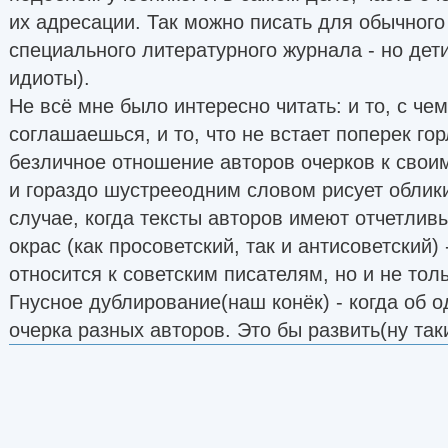
их адресации. Так можно писать для обычного
специального литературного журнала - но дет
идиоты).
Не всё мне было интересно читать: и то, с че
соглашаешься, и то, что не встает поперек гор
безличное отношение авторов очерков к свои
и гораздо шустрееодним словом рисует облики
случае, когда тексты авторов имеют отчетлив
окрас (как просоветский, так и антисоветский)
относится к советским писателям, но и не толь
Гнусное дублирование(наш конёк) - когда об 
очерка разных авторов. Это бы развить(ну так