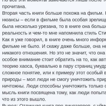
прочитана.
Вторая часть книги больше похожа на фильм. Н
нюансы – если в фильме была особая зрелищ
была несколько урезана, то в книге она боль
реальность и чем-то мне напомнила стиль Сти
Как я уже говорил, в книге очень много инфор
фильме не было. И скажу даже больше, она н
никакого отношения. Но это не значит, что она
особое внимание стоит обратить на то, как ав
теорию хаоса, буквально в пару страниц умуд
сложное понятие, или к примеру этот особый 
природы – мол люди не смогу уничтожить при
ничтожны. Люди способны уничтожить только 
мысль книги посвящена тому, как люди попыта
что из этого вышло.
Вывод: Отличная книга про динозавров, с уй