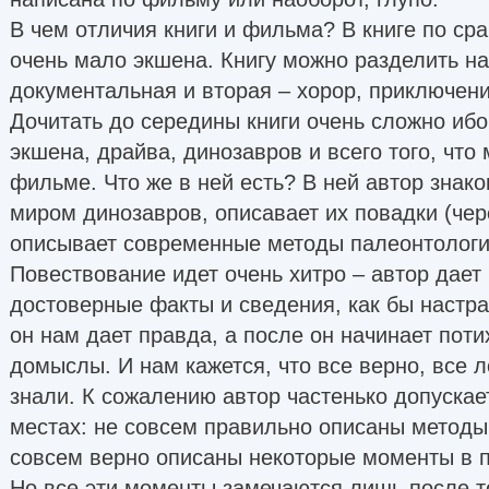
В чем отличия книги и фильма? В книге по с
очень мало экшена. Книгу можно разделить на
документальная и вторая – хорор, приключени
Дочитать до середины книги очень сложно ибо 
экшена, драйва, динозавров и всего того, что
фильме. Что же в ней есть? В ней автор знак
миром динозавров, описавает их повадки (чере
описывает современные методы палеонтологи
Повествование идет очень хитро – автор дает
достоверные факты и сведения, как бы настраи
он нам дает правда, а после он начинает поти
домыслы. И нам кажется, что все верно, все л
знали. К сожалению автор частенько допускае
местах: не совсем правильно описаны методы
совсем верно описаны некоторые моменты в 
Но все эти моменты замечаются лишь после то