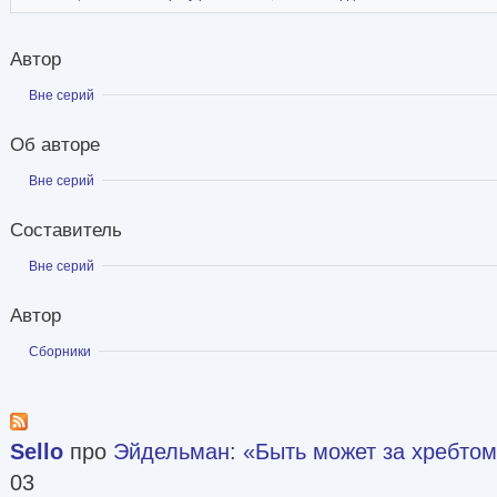
Автор
Показать
Вне серий
Об авторе
Показать
Вне серий
Составитель
Показать
Вне серий
Автор
Показать
Сборники
Sello
про
Эйдельман
:
«Быть может за хребтом
03