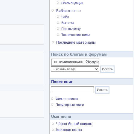
Рекомендации
Библиотечное
ЧаВо
Вычитка
Про вычитку
Технические темы
Последние материалы
Поиск по блогам и форумам
Поиск книг
Фильтр-список
Популярные книги
User menu
Чёрно-белый список
Книжная полка